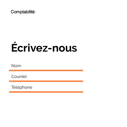
Comptabilité:
comptabilite@usinagecotenord.com
Écrivez-nous
Envoyer