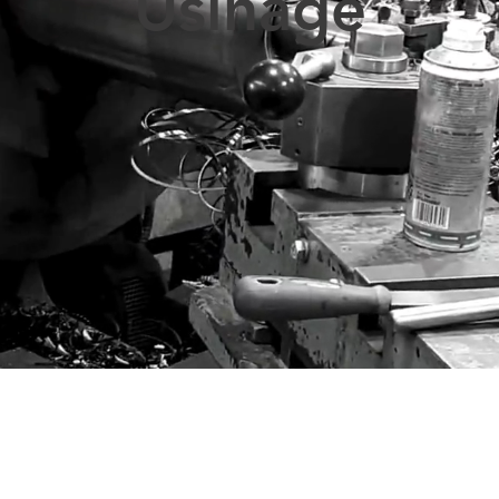
Usinage